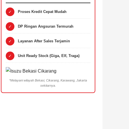
✓
Proses Kredit Cepat Mudah
✓
DP Ringan Angsuran Termurah
✓
Layanan After Sales Terjamin
✓
Unit Ready Stock (Giga, Elf, Traga)
*Melayani wilayah Bekasi, Cikarang, Karawang, Jakarta
sekitarnya.