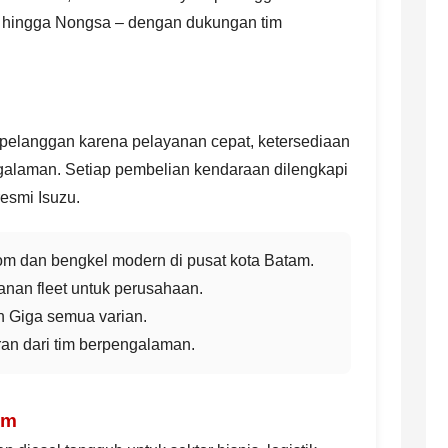
g hingga Nongsa – dengan dukungan tim
 pelanggan karena pelayanan cepat, ketersediaan
ngalaman. Setiap pembelian kendaraan dilengkapi
resmi Isuzu.
oom dan bengkel modern di pusat kota Batam.
anan fleet untuk perusahaan.
an Giga semua varian.
ran dari tim berpengalaman.
am