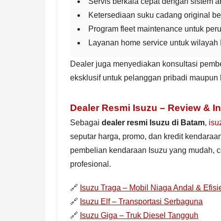
Servis berkala cepat dengan sistem ant
Ketersediaan suku cadang original be
Program fleet maintenance untuk peru
Layanan home service untuk wilayah 
Dealer juga menyediakan konsultasi pembel
eksklusif untuk pelanggan pribadi maupun 
Dealer Resmi Isuzu – Review & I
Sebagai
dealer resmi Isuzu di Batam
,
isu
seputar harga, promo, dan kredit kendaraa
pembelian kendaraan Isuzu yang mudah, c
profesional.
🔗
Isuzu Traga – Mobil Niaga Andal & Efisi
🔗
Isuzu Elf – Transportasi Serbaguna
🔗
Isuzu Giga – Truk Diesel Tangguh