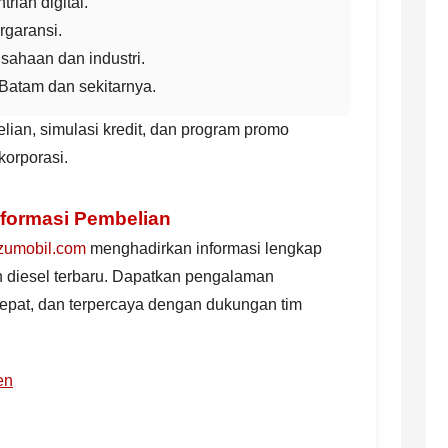
rian digital.
rgaransi.
sahaan dan industri.
Batam dan sekitarnya.
ian, simulasi kredit, dan program promo
korporasi.
nformasi Pembelian
zumobil.com
menghadirkan informasi lengkap
n diesel terbaru. Dapatkan pengalaman
epat, dan terpercaya dengan dukungan tim
en