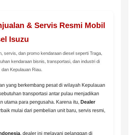
njualan & Servis Resmi Mobil
el Isuzu
, servis, dan promo kendaraan diesel seperti Traga,
han kendaraan bisnis, transportasi, dan industri di
 dan Kepulauan Riau.
gan yang berkembang pesat di wilayah Kepulauan
ta kebutuhan transportasi antar pulau menjadikan
an utama para pengusaha. Karena itu,
Dealer
aik mulai dari pembelian unit baru, servis resmi,
.
Indonesia
, dealer ini melayani pelanggan di