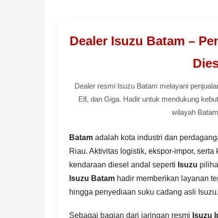
Dealer Isuzu Batam – Pe
Dies
Dealer resmi Isuzu Batam melayani penjualan
Elf, dan Giga. Hadir untuk mendukung kebutu
wilayah Batam
Batam
adalah kota industri dan perdagan
Riau. Aktivitas logistik, ekspor-impor, ser
kendaraan diesel andal seperti
Isuzu
pilih
Isuzu Batam
hadir memberikan layanan terb
hingga penyediaan suku cadang asli Isuzu
Sebagai bagian dari jaringan resmi
Isuzu 