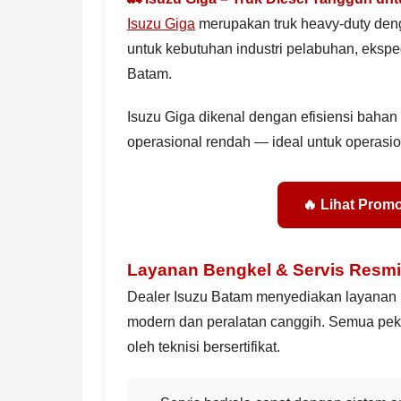
Isuzu Giga
merupakan truk heavy-duty den
untuk kebutuhan industri pelabuhan, eksped
Batam.
Isuzu Giga dikenal dengan efisiensi bahan b
operasional rendah — ideal untuk operasion
🔥 Lihat Prom
Layanan Bengkel & Servis Resmi
Dealer Isuzu Batam menyediakan layanan pu
modern dan peralatan canggih. Semua pek
oleh teknisi bersertifikat.