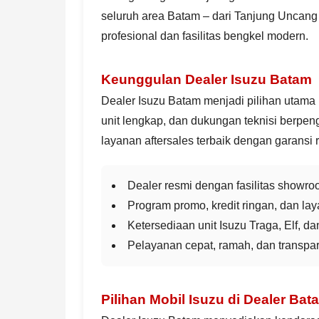
seluruh area Batam – dari Tanjung Uncan
profesional dan fasilitas bengkel modern.
Keunggulan Dealer Isuzu Batam
Dealer Isuzu Batam menjadi pilihan utama
unit lengkap, dan dukungan teknisi berpe
layanan aftersales terbaik dengan garansi 
Dealer resmi dengan fasilitas showr
Program promo, kredit ringan, dan lay
Ketersediaan unit Isuzu Traga, Elf, d
Pelayanan cepat, ramah, dan transpa
Pilihan Mobil Isuzu di Dealer Bat