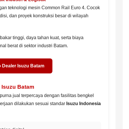
gan teknologi mesin Common Rail Euro 4. Cocok
isi, dan proyek konstruksi besar di wilayah
akar tinggi, daya tahan kuat, serta biaya
al berat di sektor industri Batam.
o Dealer Isuzu Batam
 Isuzu Batam
rna jual terpercaya dengan fasilitas bengkel
erjaan dilakukan sesuai standar
Isuzu Indonesia