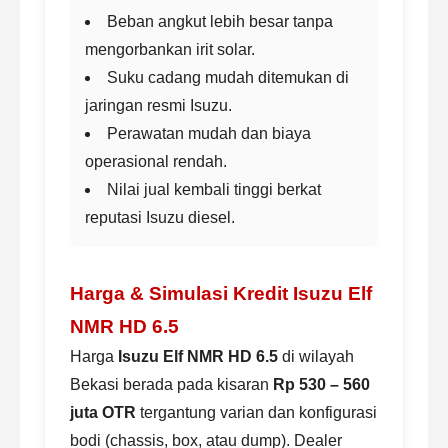
Beban angkut lebih besar tanpa
mengorbankan irit solar.
Suku cadang mudah ditemukan di
jaringan resmi Isuzu.
Perawatan mudah dan biaya
operasional rendah.
Nilai jual kembali tinggi berkat
reputasi Isuzu diesel.
Harga & Simulasi Kredit Isuzu Elf
NMR HD 6.5
Harga
Isuzu Elf NMR HD 6.5
di wilayah
Bekasi berada pada kisaran
Rp 530 – 560
juta OTR
tergantung varian dan konfigurasi
bodi (chassis, box, atau dump). Dealer