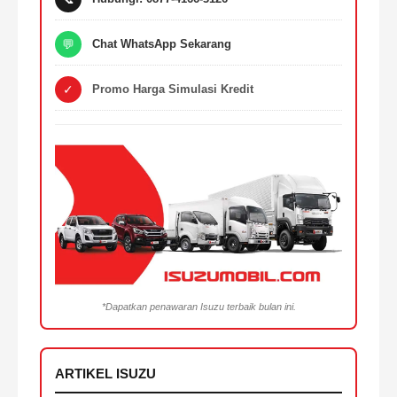
💬
Chat WhatsApp Sekarang
✓
Promo Harga Simulasi Kredit
*Dapatkan penawaran Isuzu terbaik bulan ini.
ARTIKEL ISUZU