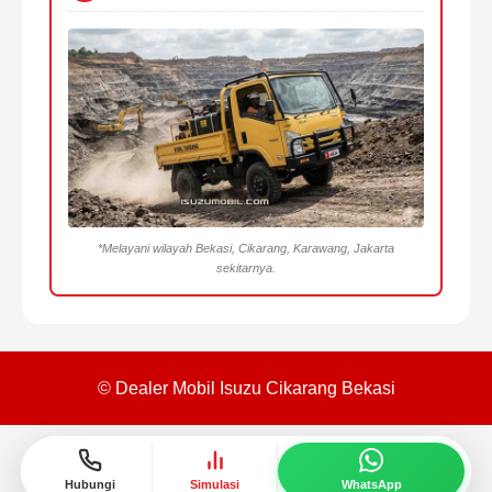
*Melayani wilayah Bekasi, Cikarang, Karawang, Jakarta
sekitarnya.
© Dealer Mobil Isuzu Cikarang Bekasi
Hubungi
Simulasi
WhatsApp