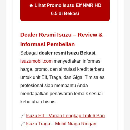
🔥 Lihat Promo Isuzu Elf NMR HD
6.5 di Bekasi
Dealer Resmi Isuzu – Review &
Informasi Pembelian
Sebagai
dealer resmi Isuzu Bekasi
,
isuzumobil.com
menyediakan informasi
harga, promo, dan simulasi kredit terbaru
untuk unit Elf, Traga, dan Giga. Tim sales
profesional siap membantu Anda
mendapatkan penawaran terbaik sesuai
kebutuhan bisnis.
🔗
Isuzu Elf – Varian Lengkap Truk 6 Ban
🔗
Isuzu Traga – Mobil Niaga Ringan