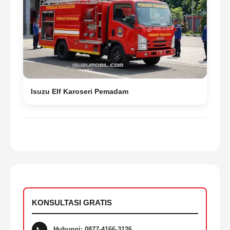
Isuzu Elf Karoseri Pemadam
KONSULTASI GRATIS
📞
Hubungi: 0877-4166-3126