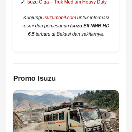
🔗
Isuzu Giga – Truk Medium Heavy Duty
Kunjungi
isuzumobil.com
untuk informasi
resmi dan pemesanan
Isuzu Elf NMR HD
6.5
terbaru di Bekasi dan sekitarnya.
Promo Isuzu