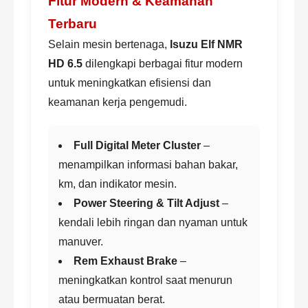
Fitur Modern & Keamanan
Terbaru
Selain mesin bertenaga,
Isuzu Elf NMR
HD 6.5
dilengkapi berbagai fitur modern
untuk meningkatkan efisiensi dan
keamanan kerja pengemudi.
Full Digital Meter Cluster
–
menampilkan informasi bahan bakar,
km, dan indikator mesin.
Power Steering & Tilt Adjust
–
kendali lebih ringan dan nyaman untuk
manuver.
Rem Exhaust Brake
–
meningkatkan kontrol saat menurun
atau bermuatan berat.