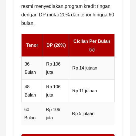
resmi menyediakan program kredit ringan
dengan DP mulai 20% dan tenor hingga 60
bulan.
Cicilan Per Bulan
Tenor
DP (20%)
(±)
36
Rp 106
Rp 14 jutaan
Bulan
juta
48
Rp 106
Rp 11 jutaan
Bulan
juta
60
Rp 106
Rp 9 jutaan
Bulan
juta