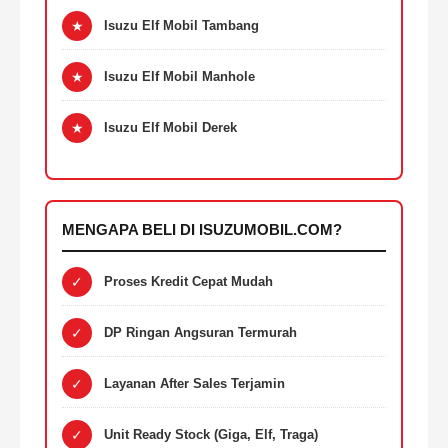
★
Isuzu Elf Mobil Tambang
★
Isuzu Elf Mobil Manhole
★
Isuzu Elf Mobil Derek
MENGAPA BELI DI ISUZUMOBIL.COM?
✓
Proses Kredit Cepat Mudah
✓
DP Ringan Angsuran Termurah
✓
Layanan After Sales Terjamin
✓
Unit Ready Stock (Giga, Elf, Traga)