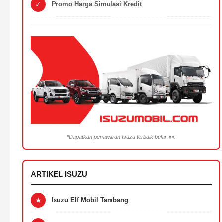
✓
Promo Harga Simulasi Kredit
*Dapatkan penawaran Isuzu terbaik bulan ini.
ARTIKEL ISUZU
★
Isuzu Elf Mobil Tambang