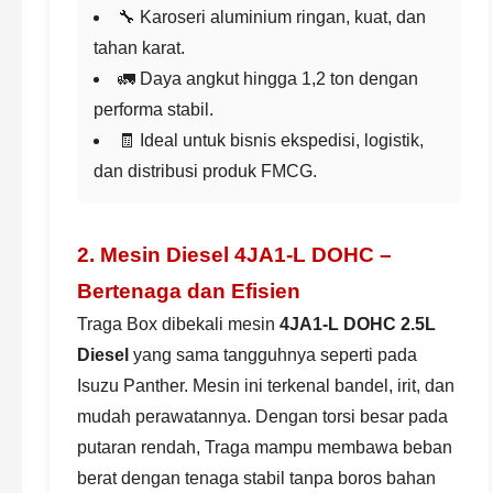
🔧 Karoseri aluminium ringan, kuat, dan
tahan karat.
🚛 Daya angkut hingga 1,2 ton dengan
performa stabil.
🧾 Ideal untuk bisnis ekspedisi, logistik,
dan distribusi produk FMCG.
2. Mesin Diesel 4JA1-L DOHC –
Bertenaga dan Efisien
Traga Box dibekali mesin
4JA1-L DOHC 2.5L
Diesel
yang sama tangguhnya seperti pada
Isuzu Panther. Mesin ini terkenal bandel, irit, dan
mudah perawatannya. Dengan torsi besar pada
putaran rendah, Traga mampu membawa beban
berat dengan tenaga stabil tanpa boros bahan