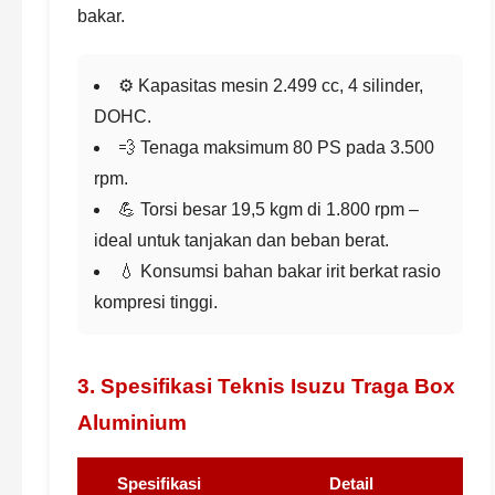
bakar.
⚙️ Kapasitas mesin 2.499 cc, 4 silinder,
DOHC.
💨 Tenaga maksimum 80 PS pada 3.500
rpm.
💪 Torsi besar 19,5 kgm di 1.800 rpm –
ideal untuk tanjakan dan beban berat.
💧 Konsumsi bahan bakar irit berkat rasio
kompresi tinggi.
3. Spesifikasi Teknis Isuzu Traga Box
Aluminium
Spesifikasi
Detail