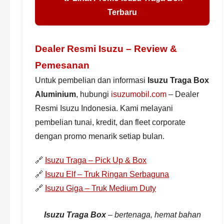
Terbaru
Dealer Resmi Isuzu – Review &
Pemesanan
Untuk pembelian dan informasi
Isuzu Traga Box
Aluminium
, hubungi
isuzumobil.com
– Dealer
Resmi Isuzu Indonesia. Kami melayani
pembelian tunai, kredit, dan fleet corporate
dengan promo menarik setiap bulan.
🔗
Isuzu Traga – Pick Up & Box
🔗
Isuzu Elf – Truk Ringan Serbaguna
🔗
Isuzu Giga – Truk Medium Duty
Isuzu Traga Box
– bertenaga, hemat bahan