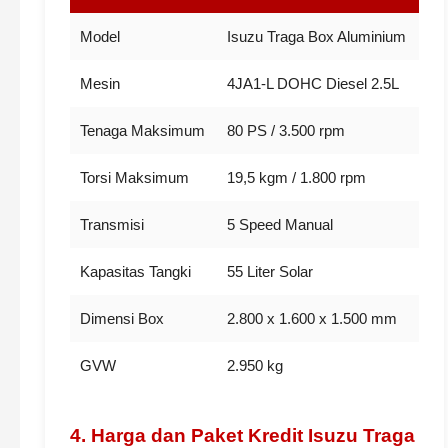
Model
Isuzu Traga Box Aluminium
Mesin
4JA1-L DOHC Diesel 2.5L
Tenaga Maksimum
80 PS / 3.500 rpm
Torsi Maksimum
19,5 kgm / 1.800 rpm
Transmisi
5 Speed Manual
Kapasitas Tangki
55 Liter Solar
Dimensi Box
2.800 x 1.600 x 1.500 mm
GVW
2.950 kg
4. Harga dan Paket Kredit Isuzu Traga