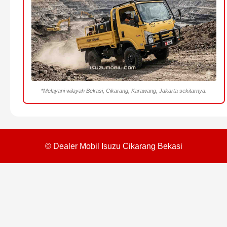
*Melayani wilayah Bekasi, Cikarang, Karawang, Jakarta sekitarnya.
© Dealer Mobil Isuzu Cikarang Bekasi