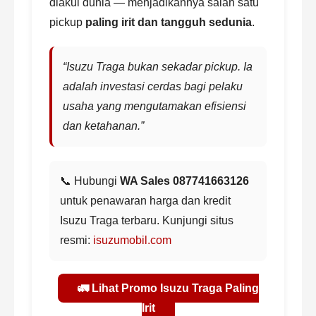
diakui dunia — menjadikannya salah satu
pickup
paling irit dan tangguh sedunia
.
“Isuzu Traga bukan sekadar pickup. Ia
adalah investasi cerdas bagi pelaku
usaha yang mengutamakan efisiensi
dan ketahanan.”
📞 Hubungi
WA Sales 087741663126
untuk penawaran harga dan kredit
Isuzu Traga terbaru. Kunjungi situs
resmi:
isuzumobil.com
🚛 Lihat Promo Isuzu Traga Paling
Irit