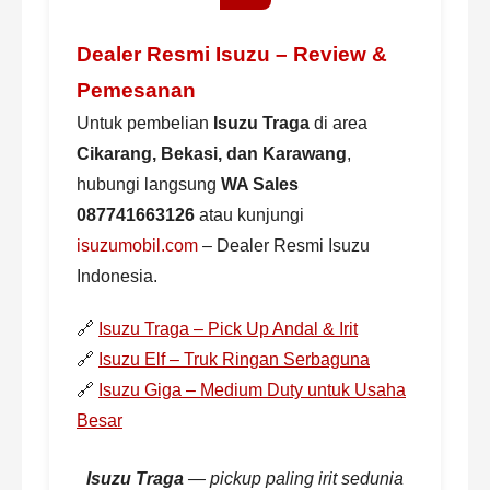
Dealer Resmi Isuzu – Review &
Pemesanan
Untuk pembelian
Isuzu Traga
di area
Cikarang, Bekasi, dan Karawang
,
hubungi langsung
WA Sales
087741663126
atau kunjungi
isuzumobil.com
– Dealer Resmi Isuzu
Indonesia.
🔗
Isuzu Traga – Pick Up Andal & Irit
🔗
Isuzu Elf – Truk Ringan Serbaguna
🔗
Isuzu Giga – Medium Duty untuk Usaha
Besar
Isuzu Traga
— pickup paling irit sedunia