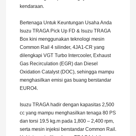
kendaraan.
Bertenaga Untuk Keuntungan Usaha Anda
Isuzu TRAGA Pick Up FD &
Isuzu
TRAGA
Box kini menggunakan teknologi mesin
Common Rail 4 silinder, 4JA1-CR yang
dilengkapi VGT Turbo Intercooler, Exhaust
Gas Recirculation (EGR) dan Diesel
Oxidation Catalyst (DOC), sehingga mampu
menghasilkan emisi gas buang berstandar
EURO4.
Isuzu TRAGA hadir dengan kapasitas 2,500
cc yang mampu menghasilkan tenaga 80 PS
dan torsi 19.5 kg.m pada 1,800 – 2,400 rpm,
serta mesin injeksi berstandar Common Rail.