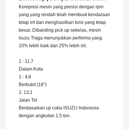
Kompresi mesin yang presisi dengan rpm
yang yang rendah telah membuat kendaraan
tetap irit dan menghasilkan torsi yang tetap
besar. Dibanding pick up sekelas, mesin
Isuzu
Traga menunjukkan performa yang
10% lebih baik dan 25% lebih irit.
1 : 11,7
Dalam Kota
1 : 4,6
Berbukit (18°)
1: 13,1
Jalan Tol
Berdasarkan uji coba ISUZU Indonesia
dengan angkutan 1,5 ton.