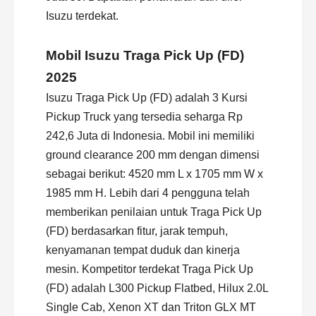
Isuzu
terdekat.
Mobil Isuzu Traga Pick Up (FD)
2025
Isuzu Traga Pick Up (FD) adalah 3 Kursi
Pickup Truck yang tersedia seharga Rp
242,6 Juta di Indonesia. Mobil ini memiliki
ground clearance 200 mm dengan dimensi
sebagai berikut: 4520 mm L x 1705 mm W x
1985 mm H. Lebih dari 4 pengguna telah
memberikan penilaian untuk Traga Pick Up
(FD) berdasarkan fitur, jarak tempuh,
kenyamanan tempat duduk dan kinerja
mesin. Kompetitor terdekat Traga Pick Up
(FD) adalah L300 Pickup Flatbed, Hilux 2.0L
Single Cab, Xenon XT dan Triton GLX MT