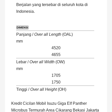
Berjalan yang tersebar di seluruh kota di
Indonesia.
DIMENSI
Panjang /
Over all Length
(OAL)
mm
4520
4655
Lebar /
Over all Width
(OW)
mm
1705
1750
Tinggi /
Over all Height
(OH)
mm
1985
Kredit Cicilan Mobil Isuzu Giga Elf Panther
2250
Microbus Termurah Area Cikarang Bekasi Jakarta