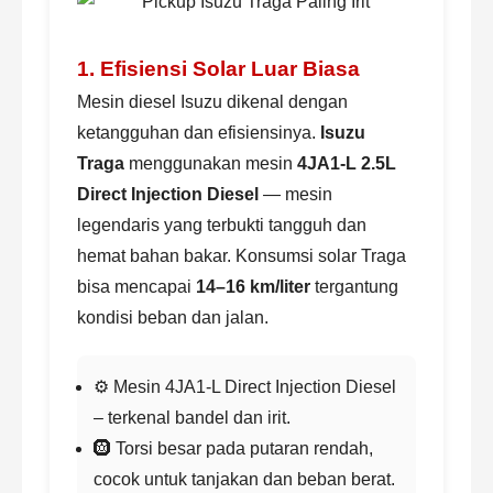
1. Efisiensi Solar Luar Biasa
Mesin diesel Isuzu dikenal dengan
ketangguhan dan efisiensinya.
Isuzu
Traga
menggunakan mesin
4JA1-L 2.5L
Direct Injection Diesel
— mesin
legendaris yang terbukti tangguh dan
hemat bahan bakar. Konsumsi solar Traga
bisa mencapai
14–16 km/liter
tergantung
kondisi beban dan jalan.
⚙️ Mesin 4JA1-L Direct Injection Diesel
– terkenal bandel dan irit.
🛞 Torsi besar pada putaran rendah,
cocok untuk tanjakan dan beban berat.