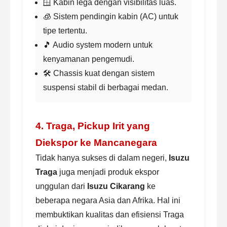
🪟 Kabin lega dengan visibilitas luas.
🧊 Sistem pendingin kabin (AC) untuk
tipe tertentu.
🎵 Audio system modern untuk
kenyamanan pengemudi.
🛠️ Chassis kuat dengan sistem
suspensi stabil di berbagai medan.
4. Traga, Pickup Irit yang
Diekspor ke Mancanegara
Tidak hanya sukses di dalam negeri,
Isuzu
Traga
juga menjadi produk ekspor
unggulan dari
Isuzu Cikarang
ke
beberapa negara Asia dan Afrika. Hal ini
membuktikan kualitas dan efisiensi Traga