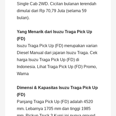
Single Cab 2WD. Cicilan bulanan terendah
dimulai dari Rp 70,79 Juta (selama 59
bulan).
Yang Menarik dari Isuzu Traga Pick Up
(FD)
Isuzu Traga Pick Up (FD) merupakan varian
Diesel Manual dari jajaran Isuzu Traga. Cek
harga Isuzu Traga Pick Up (FD) di
Indonesia. Lihat Traga Pick Up (FD) Promo,
Warna
Dimensi & Kapasitas Isuzu Traga Pick Up
(FD)
Panjang Traga Pick Up (FD) adalah 4520
mm. Lebarnya 1705 mm dan tinggi 1985
mm. Pickup Truck 3 Kursi ini punya ground