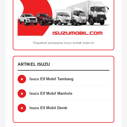
*Dapatkan penawaran Isuzu terbaik bulan ini.
ARTIKEL ISUZU
★
Isuzu Elf Mobil Tambang
★
Isuzu Elf Mobil Manhole
★
Isuzu Elf Mobil Derek