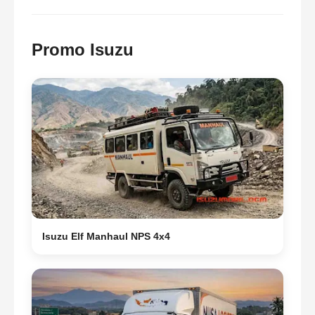
Promo Isuzu
Isuzu Elf Manhaul NPS 4x4