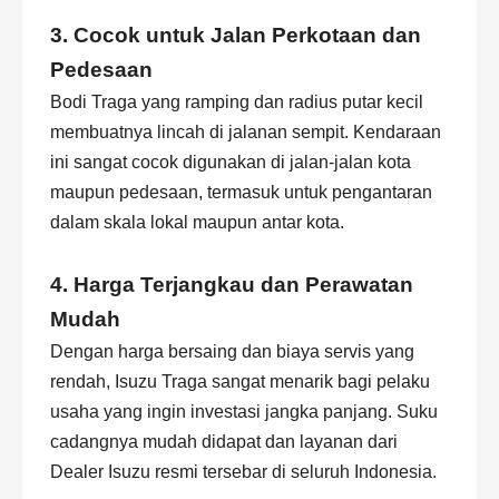
3. Cocok untuk Jalan Perkotaan dan
Pedesaan
Bodi Traga yang ramping dan radius putar kecil
membuatnya lincah di jalanan sempit. Kendaraan
ini sangat cocok digunakan di jalan-jalan kota
maupun pedesaan, termasuk untuk pengantaran
dalam skala lokal maupun antar kota.
4. Harga Terjangkau dan Perawatan
Mudah
Dengan harga bersaing dan biaya servis yang
rendah,
Isuzu
Traga sangat menarik bagi pelaku
usaha yang ingin investasi jangka panjang. Suku
cadangnya mudah didapat dan layanan dari
Dealer Isuzu resmi tersebar di seluruh Indonesia.