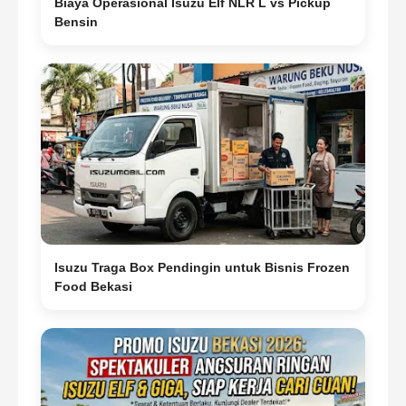
Biaya Operasional Isuzu Elf NLR L vs Pickup
Bensin
Isuzu Traga Box Pendingin untuk Bisnis Frozen
Food Bekasi