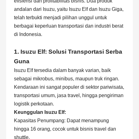
efisiensi dan profitabilitas bisnis. Dua produk
andalan dari Isuzu, yaitu
Isuzu Elf
dan Isuzu Giga,
telah terbukti menjadi pilihan unggul untuk
berbagai keperluan transportasi dan industri berat
di Indonesia.
1. Isuzu Elf: Solusi Transportasi Serba
Guna
Isuzu Elf tersedia dalam banyak varian, baik
sebagai mikrobus, minibus, maupun truk ringan.
Kendaraan ini sangat populer di sektor pariwisata,
transportasi umum, jasa travel, hingga pengiriman
logistik perkotaan.
Keunggulan Isuzu Elf:
Kapasitas Penumpang: Dapat menampung
hingga 16 orang, cocok untuk bisnis travel dan
shuttle.