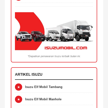
*Dapatkan penawaran Isuzu terbaik bulan ini.
ARTIKEL ISUZU
★
Isuzu Elf Mobil Tambang
★
Isuzu Elf Mobil Manhole