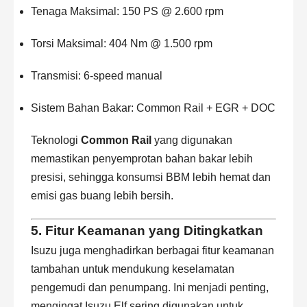
Tenaga Maksimal: 150 PS @ 2.600 rpm
Torsi Maksimal: 404 Nm @ 1.500 rpm
Transmisi: 6-speed manual
Sistem Bahan Bakar: Common Rail + EGR + DOC
Teknologi
Common Rail
yang digunakan
memastikan penyemprotan bahan bakar lebih
presisi, sehingga konsumsi BBM lebih hemat dan
emisi gas buang lebih bersih.
5. Fitur Keamanan yang Ditingkatkan
Isuzu juga menghadirkan berbagai fitur keamanan
tambahan untuk mendukung keselamatan
pengemudi dan penumpang. Ini menjadi penting,
mengingat
Isuzu Elf
sering digunakan untuk