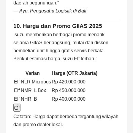
daerah pegunungan.”
—
Ayu, Pengusaha Logistik di Bali
10. Harga dan Promo GIIAS 2025
Isuzu memberikan berbagai promo menarik
selama GIIAS berlangsung, mulai dari diskon
pembelian unit hingga gratis servis berkala.
Berikut estimasi harga Isuzu Elf terbaru:
Varian
Harga (OTR Jakarta)
Elf NLR Microbus
Rp 420.000.000
Elf NMR L Box
Rp 450.000.000
Elf NHR B
Rp 400.000.000
Catatan: Harga dapat berbeda tergantung wilayah
dan promo dealer lokal.