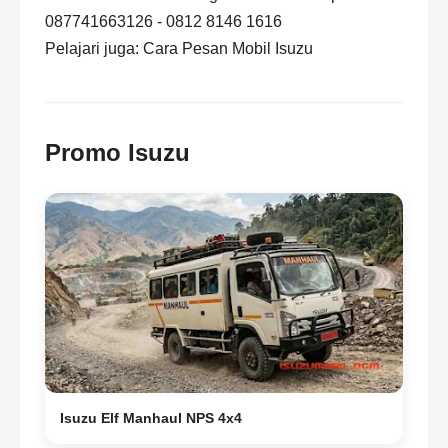
087741663126 - 0812 8146 1616
Pelajari juga:
Cara Pesan Mobil Isuzu
Promo Isuzu
Isuzu Elf Manhaul NPS 4x4