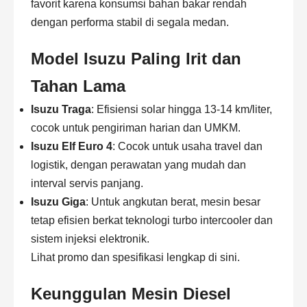
favorit karena konsumsi bahan bakar rendah
dengan performa stabil di segala medan.
Model Isuzu Paling Irit dan
Tahan Lama
Isuzu Traga
: Efisiensi solar hingga 13-14 km/liter,
cocok untuk pengiriman harian dan UMKM.
Isuzu Elf Euro 4
: Cocok untuk usaha travel dan
logistik, dengan perawatan yang mudah dan
interval servis panjang.
Isuzu Giga
: Untuk angkutan berat, mesin besar
tetap efisien berkat teknologi turbo intercooler dan
sistem injeksi elektronik.
Lihat promo dan spesifikasi lengkap
di sini
.
Keunggulan Mesin Diesel