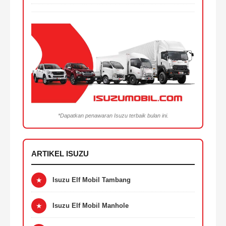
*Dapatkan penawaran Isuzu terbaik bulan ini.
ARTIKEL ISUZU
★
Isuzu Elf Mobil Tambang
★
Isuzu Elf Mobil Manhole