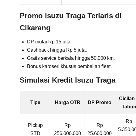
Promo Isuzu Traga Terlaris di
Cikarang
DP mulai Rp 15 juta.
Cashback hingga Rp 5 juta.
Gratis service berkala hingga 50.000 km.
Bonus karoseri khusus pembelian fleet.
Simulasi Kredit Isuzu Traga
Cicilan
Tipe
Harga OTR
DP Promo
Tahu
Rp
Pickup
Rp
Rp
5.350.0
STD
256.000.000
25.600.000