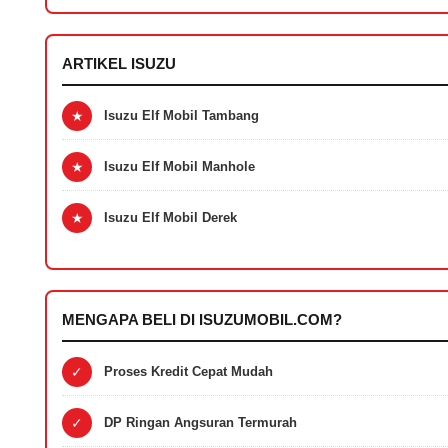
ARTIKEL ISUZU
★
Isuzu Elf Mobil Tambang
★
Isuzu Elf Mobil Manhole
★
Isuzu Elf Mobil Derek
MENGAPA BELI DI ISUZUMOBIL.COM?
✓
Proses Kredit Cepat Mudah
✓
DP Ringan Angsuran Termurah