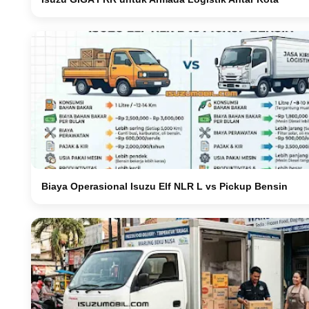
Biaya Operasional Isuzu Elf NLR L vs Pickup Bensin