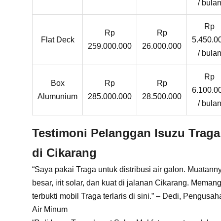
/ bula
Rp
Rp
Rp
Flat Deck
5.450.0
259.000.000
26.000.000
/ bula
Rp
Box
Rp
Rp
6.100.0
Alumunium
285.000.000
28.500.000
/ bula
Testimoni Pelanggan Isuzu Traga
di Cikarang
“Saya pakai Traga untuk distribusi air galon. Muatann
besar, irit solar, dan kuat di jalanan Cikarang. Meman
terbukti mobil Traga terlaris di sini.” – Dedi, Pengusah
Air Minum