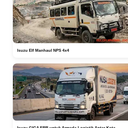
Isuzu Elf Manhaul NPS 4x4
Isuzu GIGA FRR untuk Armada Logistik Antar Kota