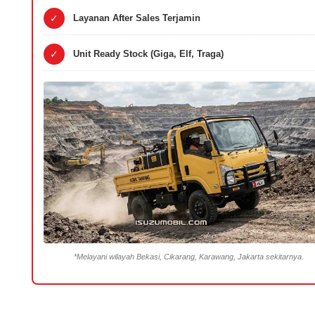
✓
Layanan After Sales Terjamin
✓
Unit Ready Stock (Giga, Elf, Traga)
*Melayani wilayah Bekasi, Cikarang, Karawang, Jakarta sekitarnya.