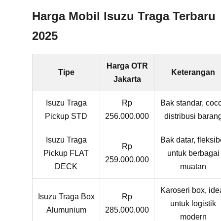
Harga Mobil Isuzu Traga Terbaru
2025
Harga OTR
Tipe
Keterangan
Jakarta
Isuzu Traga
Rp
Bak standar, coc
Pickup STD
256.000.000
distribusi baran
Isuzu Traga
Bak datar, fleksib
Rp
Pickup FLAT
untuk berbagai
259.000.000
DECK
muatan
Karoseri box, ide
Isuzu Traga Box
Rp
untuk logistik
Alumunium
285.000.000
modern