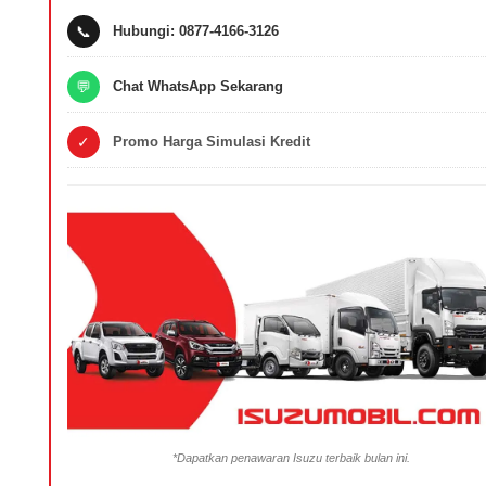
📞
Hubungi: 0877-4166-3126
💬
Chat WhatsApp Sekarang
✓
Promo Harga Simulasi Kredit
*Dapatkan penawaran Isuzu terbaik bulan ini.