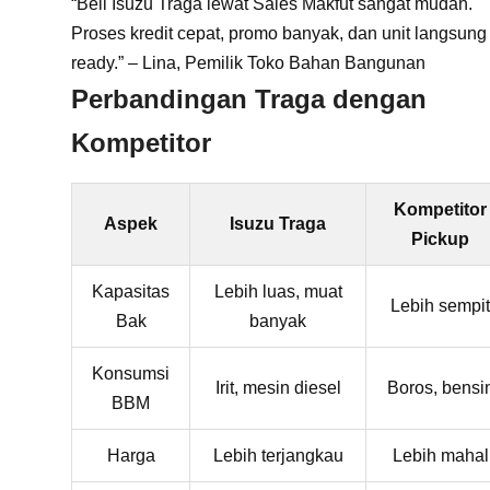
“Beli Isuzu Traga lewat Sales Makfut sangat mudah.
Proses kredit cepat, promo banyak, dan unit langsung
ready.” – Lina, Pemilik Toko Bahan Bangunan
Perbandingan Traga dengan
Kompetitor
Kompetitor
Aspek
Isuzu Traga
Pickup
Kapasitas
Lebih luas, muat
Lebih sempit
Bak
banyak
Konsumsi
Irit, mesin diesel
Boros, bensi
BBM
Harga
Lebih terjangkau
Lebih mahal