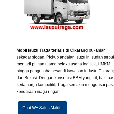
Mobil Isuzu Traga terlaris di Cikarang
bukanlah
sekadar slogan. Pickup andalan Isuzu ini sudah terbuk
menjadi pilihan utama pelaku usaha logistik, UMKM,
hingga pengusaha besar di kawasan industri Cikaran
dan Bekasi. Dengan konsumsi BBM yang irit, bak luas
serta harga kompetitif, Traga semakin menguasai pas
kendaraan niaga ringan.
Chat WA Sales Makfut