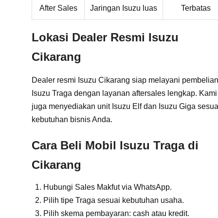
After Sales
Jaringan Isuzu luas
Terbatas
Lokasi Dealer Resmi Isuzu
Cikarang
Dealer resmi Isuzu Cikarang siap melayani pembelia
Isuzu Traga
dengan layanan aftersales lengkap. Kami
juga menyediakan unit
Isuzu Elf
dan
Isuzu Giga
sesua
kebutuhan bisnis Anda.
Cara Beli Mobil Isuzu Traga di
Cikarang
Hubungi
Sales Makfut via WhatsApp
.
Pilih tipe Traga sesuai kebutuhan usaha.
Pilih skema pembayaran: cash atau kredit.