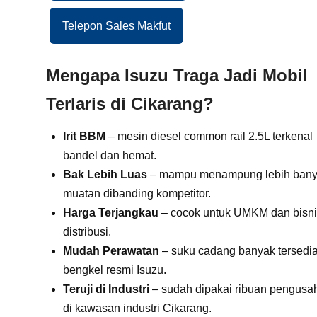
Telepon Sales Makfut
Mengapa Isuzu Traga Jadi Mobil
Terlaris di Cikarang?
Irit BBM
– mesin diesel common rail 2.5L terkenal
bandel dan hemat.
Bak Lebih Luas
– mampu menampung lebih ban
muatan dibanding kompetitor.
Harga Terjangkau
– cocok untuk UMKM dan bisni
distribusi.
Mudah Perawatan
– suku cadang banyak tersedia
bengkel resmi Isuzu.
Teruji di Industri
– sudah dipakai ribuan pengusa
di kawasan industri Cikarang.