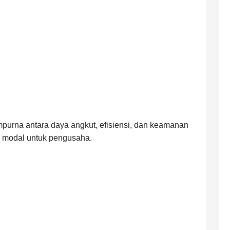
purna antara daya angkut, efisiensi, dan keamanan
ik modal untuk pengusaha.