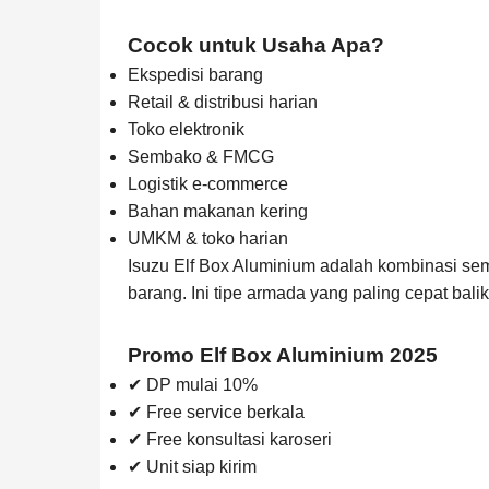
Cocok untuk Usaha Apa?
Ekspedisi barang
Retail & distribusi harian
Toko elektronik
Sembako & FMCG
Logistik e-commerce
Bahan makanan kering
UMKM & toko harian
Isuzu Elf Box Aluminium adalah kombinasi sem
barang. Ini tipe armada yang paling cepat bal
Promo Elf Box Aluminium 2025
✔ DP mulai 10%
✔ Free service berkala
✔ Free konsultasi karoseri
✔ Unit siap kirim