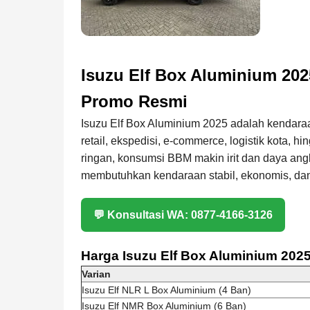
Isuzu Elf Box Aluminium 2025
Promo Resmi
Isuzu Elf Box Aluminium 2025 adalah kendaraa
retail,
ekspedisi
, e-commerce, logistik kota, 
ringan, konsumsi BBM makin irit dan daya an
membutuhkan kendaraan stabil, ekonomis, dan
💬 Konsultasi WA: 0877-4166-3126
Harga Isuzu Elf Box Aluminium 202
Varian
Isuzu Elf NLR L Box Aluminium (4 Ban)
Isuzu Elf NMR Box Aluminium (6 Ban)