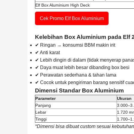
Elf Box Aluminium High Deck
Cek Promo Elf Box Aluminium
Kelebihan Box Aluminium pada Elf 
✔ Ringan → konsumsi BBM makin irit
✔ Anti karat
✔ Lebih dingin di dalam (tidak menyerap pana
✔ Daya muat lebih besar dibanding box besi
✔ Perawatan sederhana & tahan lama
✔ Cocok untuk pengiriman barang sensitif cua
Dimensi Standar Box Aluminium
Parameter
Ukuran
Panjang
3.000–3
Lebar
1.720 m
Tinggi
1.700–1
*Dimensi bisa dibuat custom sesuai kebutuha