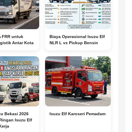
A FRR untuk
Biaya Operasional Isuzu Elf
istik Antar Kota
NLR L vs Pickup Bensin
zu Bekasi 2026
Isuzu Elf Karoseri Pemadam
ingan Isuzu Elf
Kerja