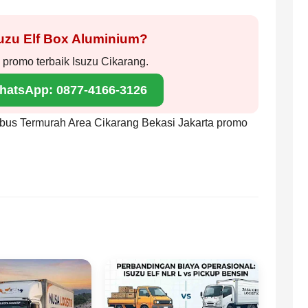
suzu Elf Box Aluminium?
promo terbaik Isuzu Cikarang.
WhatsApp: 0877-4166-3126
robus Termurah Area Cikarang Bekasi Jakarta promo