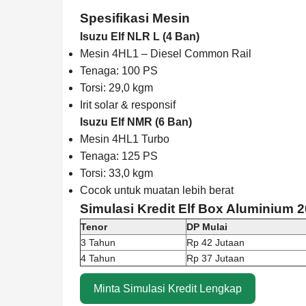
Spesifikasi Mesin
Isuzu Elf NLR L (4 Ban)
Mesin 4HL1 – Diesel Common Rail
Tenaga: 100 PS
Torsi: 29,0 kgm
Irit solar & responsif
Isuzu Elf NMR (6 Ban)
Mesin 4HL1 Turbo
Tenaga: 125 PS
Torsi: 33,0 kgm
Cocok untuk muatan lebih berat
Simulasi Kredit Elf Box Aluminium 
Tenor
DP Mulai
3 Tahun
Rp 42 Jutaan
4 Tahun
Rp 37 Jutaan
Minta Simulasi Kredit Lengkap