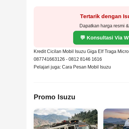
Tertarik dengan I
Dapatkan harga resmi & 
💬 Konsultasi Via 
Kredit Cicilan Mobil Isuzu Giga Elf Traga Mic
087741663126 - 0812 8146 1616
Pelajari juga:
Cara Pesan Mobil Isuzu
Promo Isuzu