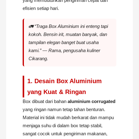
yang membutuhkan pengiriman cepat dan
efisien setiap hari.
🚛 “Traga Box Aluminium ini enteng tapi
kokoh. Bensin irit, muatan banyak, dan
tampilan elegan banget buat usaha
kami.” —
Rama, pengusaha kuliner
Cikarang
.
1. Desain Box Aluminium
yang Kuat & Ringan
Box dibuat dari bahan
aluminium corrugated
yang ringan namun tetap tahan benturan.
Material ini tidak mudah berkarat dan mampu
menjaga suhu di dalam box tetap stabil,
sangat cocok untuk pengiriman makanan,