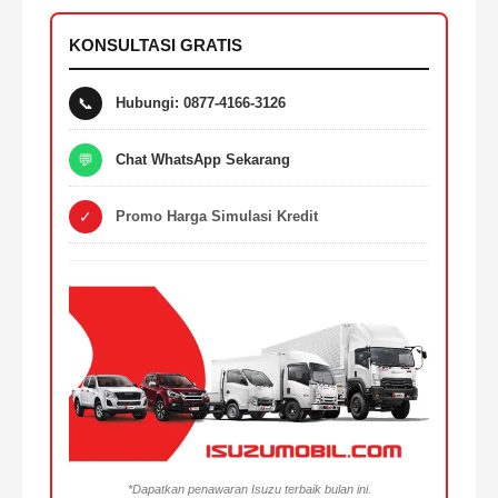
KONSULTASI GRATIS
📞
Hubungi: 0877-4166-3126
💬
Chat WhatsApp Sekarang
✓
Promo Harga Simulasi Kredit
*Dapatkan penawaran Isuzu terbaik bulan ini.