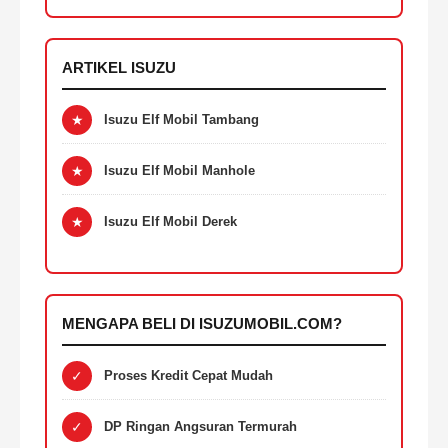
ARTIKEL ISUZU
★
Isuzu Elf Mobil Tambang
★
Isuzu Elf Mobil Manhole
★
Isuzu Elf Mobil Derek
MENGAPA BELI DI ISUZUMOBIL.COM?
✓
Proses Kredit Cepat Mudah
✓
DP Ringan Angsuran Termurah