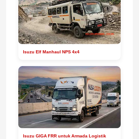
Isuzu Elf Manhaul NPS 4x4
Isuzu GIGA FRR untuk Armada Logistik