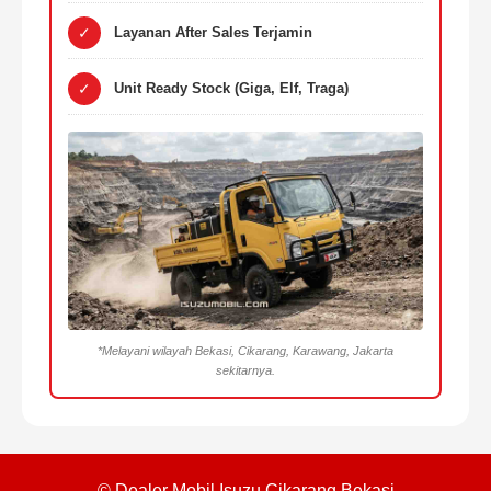
✓
Layanan After Sales Terjamin
✓
Unit Ready Stock (Giga, Elf, Traga)
*Melayani wilayah Bekasi, Cikarang, Karawang, Jakarta
sekitarnya.
© Dealer Mobil Isuzu Cikarang Bekasi