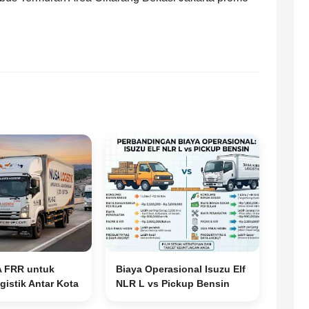
A FRR untuk
Biaya Operasional Isuzu Elf
istik Antar Kota
NLR L vs Pickup Bensin