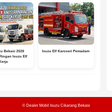
zu Bekasi 2026
Isuzu Elf Karoseri Pemadam
ingan Isuzu Elf
Kerja
© Dealer Mobil Isuzu Cikarang Bekasi