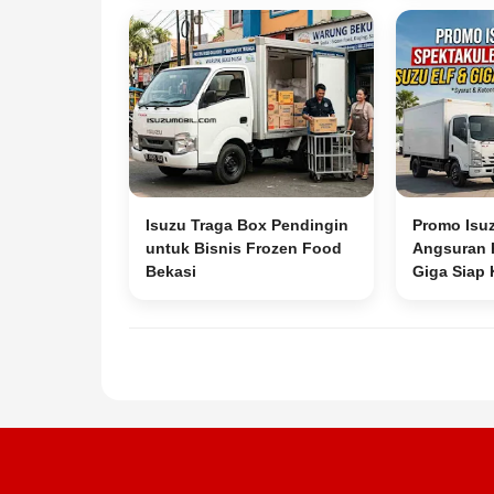
Isuzu Traga Box Pendingin
Promo Isu
untuk Bisnis Frozen Food
Angsuran R
Bekasi
Giga Siap 