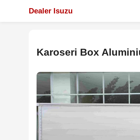
Dealer Isuzu
Karoseri Box Alumin