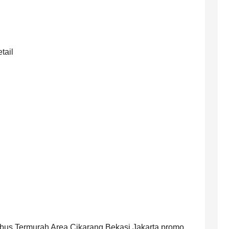
tail
robus Termurah Area Cikarang Bekasi Jakarta promo