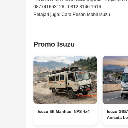
087741663126 - 0812 8146 1616
Pelajari juga:
Cara Pesan Mobil Isuzu
Promo Isuzu
Isuzu Elf Manhaul NPS 4x4
Isuzu GIG
Armada Log