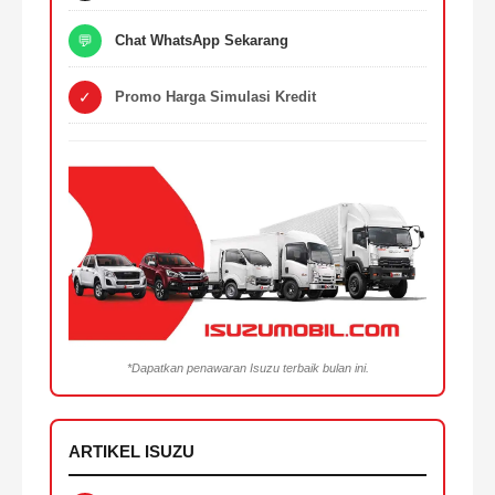
💬
Chat WhatsApp Sekarang
✓
Promo Harga Simulasi Kredit
*Dapatkan penawaran Isuzu terbaik bulan ini.
ARTIKEL ISUZU