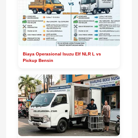
Biaya Operasional Isuzu Elf NLR L vs
Pickup Bensin