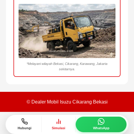
*Melayani wilayah Bekasi, Cikarang, Karawang, Jakarta
sekitarnya.
© Dealer Mobil Isuzu Cikarang Bekasi
Hubungi
Simulasi
WhatsApp