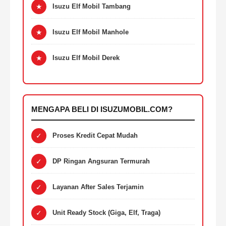
★
Isuzu Elf Mobil Tambang
★
Isuzu Elf Mobil Manhole
★
Isuzu Elf Mobil Derek
MENGAPA BELI DI ISUZUMOBIL.COM?
✓
Proses Kredit Cepat Mudah
✓
DP Ringan Angsuran Termurah
✓
Layanan After Sales Terjamin
✓
Unit Ready Stock (Giga, Elf, Traga)