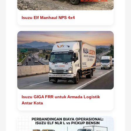
Isuzu Elf Manhaul NPS 4x4
Isuzu GIGA FRR untuk Armada Logistik
Antar Kota