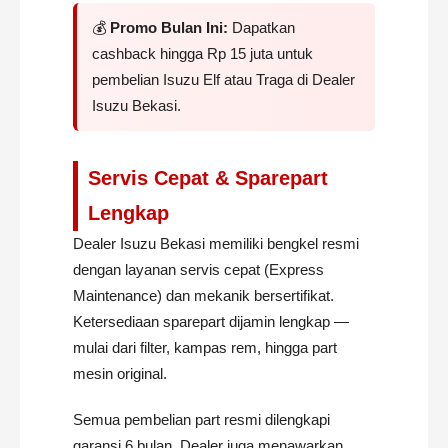
💰
Promo Bulan Ini:
Dapatkan
cashback hingga Rp 15 juta untuk
pembelian Isuzu Elf atau Traga di Dealer
Isuzu Bekasi.
Servis Cepat & Sparepart
Lengkap
Dealer Isuzu Bekasi memiliki bengkel resmi
dengan layanan servis cepat (Express
Maintenance) dan mekanik bersertifikat.
Ketersediaan sparepart dijamin lengkap —
mulai dari filter, kampas rem, hingga part
mesin original.
Semua pembelian part resmi dilengkapi
garansi 6 bulan. Dealer juga menawarkan