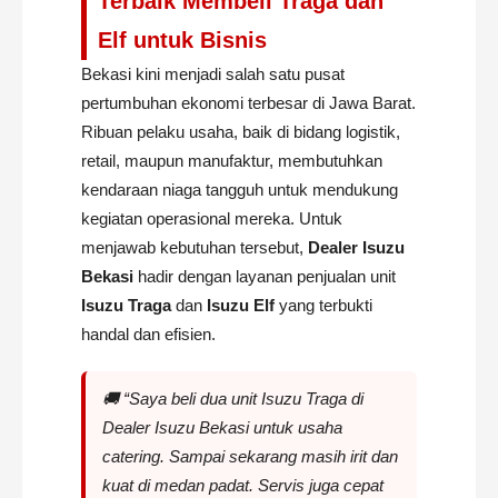
Terbaik Membeli Traga dan
Elf untuk Bisnis
Bekasi kini menjadi salah satu pusat
pertumbuhan ekonomi terbesar di Jawa Barat.
Ribuan pelaku usaha, baik di bidang logistik,
retail, maupun manufaktur, membutuhkan
kendaraan niaga tangguh untuk mendukung
kegiatan operasional mereka. Untuk
menjawab kebutuhan tersebut,
Dealer Isuzu
Bekasi
hadir dengan layanan penjualan unit
Isuzu Traga
dan
Isuzu Elf
yang terbukti
handal dan efisien.
🚚 “Saya beli dua unit Isuzu Traga di
Dealer Isuzu Bekasi untuk usaha
catering. Sampai sekarang masih irit dan
kuat di medan padat. Servis juga cepat