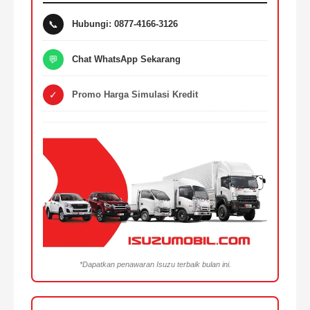
📞
Hubungi: 0877-4166-3126
💬
Chat WhatsApp Sekarang
✓
Promo Harga Simulasi Kredit
*Dapatkan penawaran Isuzu terbaik bulan ini.