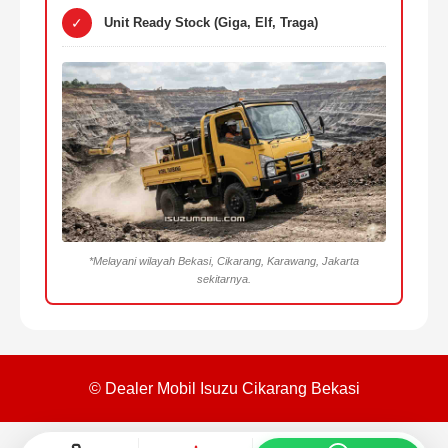
✓
Unit Ready Stock (Giga, Elf, Traga)
*Melayani wilayah Bekasi, Cikarang, Karawang, Jakarta
sekitarnya.
© Dealer Mobil Isuzu Cikarang Bekasi