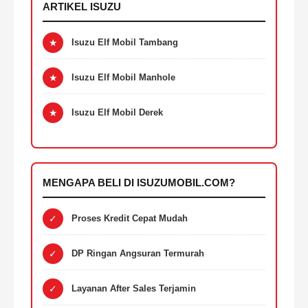
ARTIKEL ISUZU
★
Isuzu Elf Mobil Tambang
★
Isuzu Elf Mobil Manhole
★
Isuzu Elf Mobil Derek
MENGAPA BELI DI ISUZUMOBIL.COM?
✓
Proses Kredit Cepat Mudah
✓
DP Ringan Angsuran Termurah
✓
Layanan After Sales Terjamin