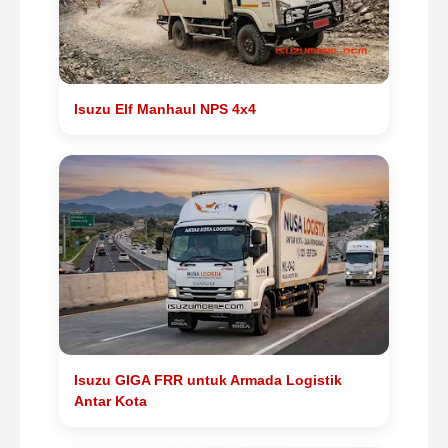
Isuzu Elf Manhaul NPS 4x4
Isuzu GIGA FRR untuk Armada Logistik
Antar Kota