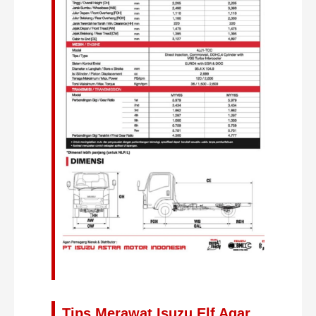
Tips Merawat Isuzu Elf Agar