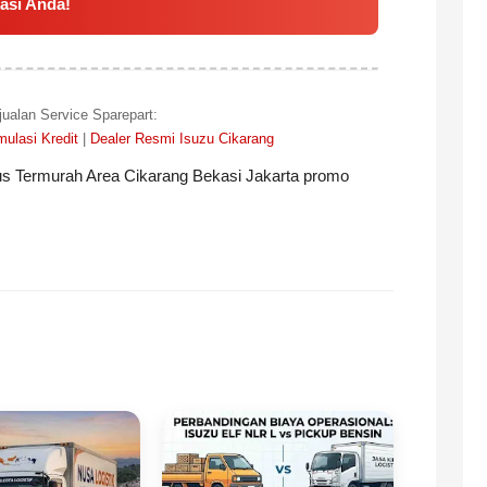
kasi Anda!
jualan Service Sparepart:
ulasi Kredit
|
Dealer Resmi Isuzu Cikarang
obus Termurah Area Cikarang Bekasi Jakarta promo