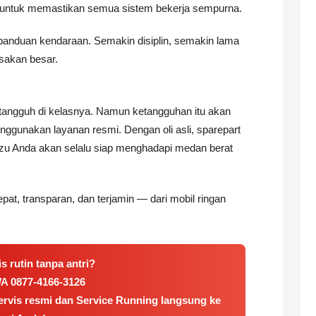
) untuk memastikan semua sistem bekerja sempurna.
u panduan kendaraan. Semakin disiplin, semakin lama
sakan besar.
 tangguh di kelasnya. Namun ketangguhan itu akan
enggunakan layanan resmi. Dengan oli asli, sparepart
suzu Anda akan selalu siap menghadapi medan berat
at, transparan, dan terjamin — dari mobil ringan
is rutin tanpa antri?
WA
0877-4166-3126
servis resmi dan Service Running langsung ke