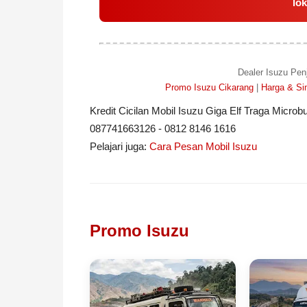
lo
Dealer Isuzu Pen
Promo Isuzu Cikarang
|
Harga & Sim
Kredit Cicilan Mobil Isuzu Giga Elf Traga Micr
087741663126 - 0812 8146 1616
Pelajari juga:
Cara Pesan Mobil Isuzu
Promo Isuzu