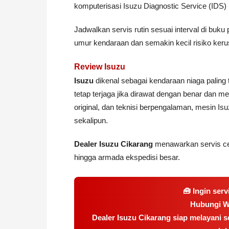
komputerisasi Isuzu Diagnostic Service (IDS
Jadwalkan servis rutin sesuai interval di buk
umur kendaraan dan semakin kecil risiko keru
Review Isuzu
Isuzu
dikenal sebagai kendaraan niaga paling
tetap terjaga jika dirawat dengan benar dan m
original, dan teknisi berpengalaman, mesin I
sekalipun.
Dealer Isuzu Cikarang
menawarkan servis cep
hingga armada ekspedisi besar.
🧰 Ingin serv
Hubungi 
Dealer Isuzu Cikarang siap melayani 