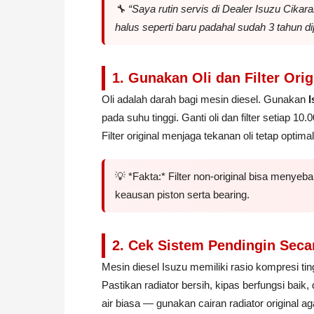
🔧 “Saya rutin servis di
Dealer Isuzu Cikar
halus seperti baru padahal sudah 3 tahun d
1. Gunakan Oli dan Filter Orig
Oli adalah darah bagi mesin diesel. Gunakan
I
pada suhu tinggi. Ganti oli dan filter setiap 1
Filter original menjaga tekanan oli tetap opti
💡 *Fakta:* Filter non-original bisa meny
keausan piston serta bearing.
2. Cek Sistem Pendingin Seca
Mesin diesel Isuzu memiliki rasio kompresi tin
Pastikan radiator bersih, kipas berfungsi baik,
air biasa — gunakan cairan radiator original aga