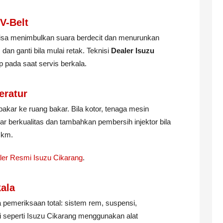
V-Belt
isa menimbulkan suara berdecit dan menurunkan
 dan ganti bila mulai retak. Teknisi
Dealer Isuzu
pada saat servis berkala.
eratur
akar ke ruang bakar. Bila kotor, tenaga mesin
 berkualitas dan tambahkan pembersih injektor bila
0 km.
ler Resmi Isuzu Cikarang
.
kala
ga pemeriksaan total: sistem rem, suspensi,
mi seperti Isuzu Cikarang menggunakan alat