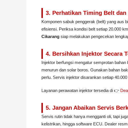
3. Perhatikan Timing Belt dan 
Komponen sabuk penggerak (belt) yang aus b
efisiensi. Periksa kondisi belt setiap 20.000 km
Cikarang
siap melakukan pengecekan lengkap 
4. Bersihkan Injektor Secara T
Injektor berfungsi mengatur semprotan bahan b
menurun dan solar boros. Gunakan bahan bakar
perlu. Servis injektor disarankan setiap 40.00
Layanan perawatan injektor tersedia di 👉
Dea
5. Jangan Abaikan Servis Ber
Servis rutin tidak hanya mengganti oli, tapi ju
kelistrikan, hingga software ECU. Dealer res