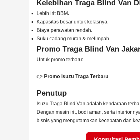
Kelebihan Traga Blind Van 
Lebih irit BBM.
Kapasitas besar untuk kelasnya.
Biaya perawatan rendah.
Suku cadang murah & melimpah.
Promo Traga Blind Van Jakar
Untuk promo terbaru:
👉
Promo Isuzu Traga Terbaru
Penutup
Isuzu Traga Blind Van adalah kendaraan terbai
Dengan mesin irit, bodi aman, serta interior nya
bisnis yang mengutamakan kecepatan dan ke
Konsultasi Pembe