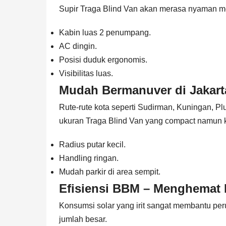
Supir Traga Blind Van akan merasa nyaman me
Kabin luas 2 penumpang.
AC dingin.
Posisi duduk ergonomis.
Visibilitas luas.
Mudah Bermanuver di Jakart
Rute-rute kota seperti Sudirman, Kuningan, Pl
ukuran Traga Blind Van yang compact namun k
Radius putar kecil.
Handling ringan.
Mudah parkir di area sempit.
Efisiensi BBM – Menghemat 
Konsumsi solar yang irit sangat membantu pe
jumlah besar.