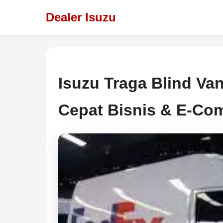
Dealer Isuzu
Isuzu Traga Blind Va
Cepat Bisnis & E-Co