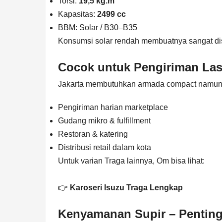
Torsi:
19,5 kg.m
Kapasitas:
2499 cc
BBM: Solar / B30–B35
Konsumsi solar rendah membuatnya sangat di
Cocok untuk Pengiriman Las
Jakarta membutuhkan armada compact namun ku
Pengiriman harian marketplace
Gudang mikro & fulfillment
Restoran & katering
Distribusi retail dalam kota
Untuk varian Traga lainnya, Om bisa lihat:
👉
Karoseri Isuzu Traga Lengkap
Kenyamanan Supir – Penting