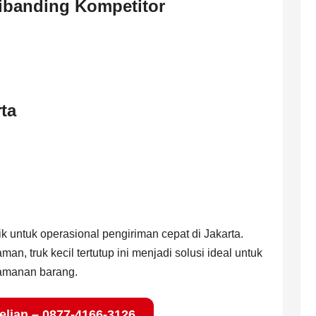
Dibanding Kompetitor
ta
k untuk operasional pengiriman cepat di Jakarta.
man, truk kecil tertutup ini menjadi solusi ideal untuk
amanan barang.
lian – 0877-4166-3126