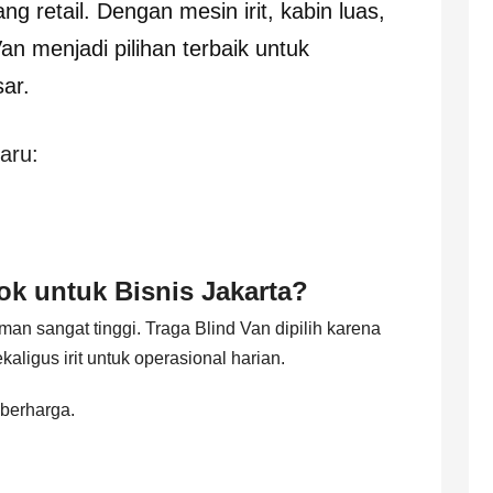
 retail. Dengan mesin irit, kabin luas,
Van menjadi pilihan terbaik untuk
sar.
aru:
k untuk Bisnis Jakarta?
an sangat tinggi. Traga Blind Van dipilih karena
gus irit untuk operasional harian.
berharga.