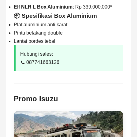
Elf NLR L Box Aluminium:
Rp 339.000.000*
📦 Spesifikasi Box Aluminium
Plat aluminium anti karat
Pintu belakang double
Lantai bordes tebal
Hubungi sales:
📞 087741663126
Promo Isuzu