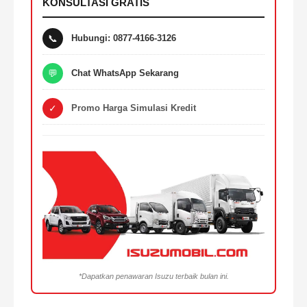
KONSULTASI GRATIS
📞
Hubungi: 0877-4166-3126
💬
Chat WhatsApp Sekarang
✓
Promo Harga Simulasi Kredit
*Dapatkan penawaran Isuzu terbaik bulan ini.