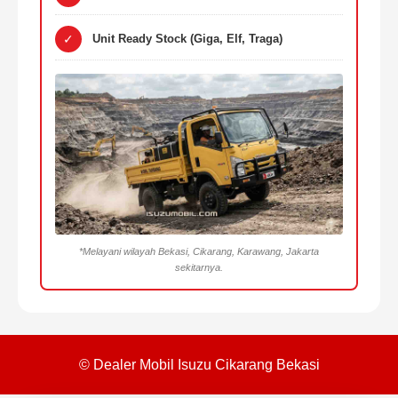
✓
Unit Ready Stock (Giga, Elf, Traga)
*Melayani wilayah Bekasi, Cikarang, Karawang, Jakarta
sekitarnya.
© Dealer Mobil Isuzu Cikarang Bekasi