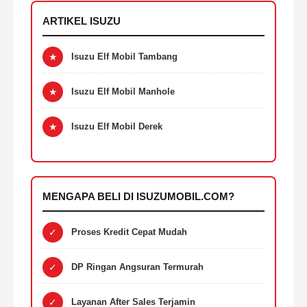
ARTIKEL ISUZU
★
Isuzu Elf Mobil Tambang
★
Isuzu Elf Mobil Manhole
★
Isuzu Elf Mobil Derek
MENGAPA BELI DI ISUZUMOBIL.COM?
✓
Proses Kredit Cepat Mudah
✓
DP Ringan Angsuran Termurah
✓
Layanan After Sales Terjamin