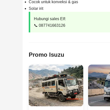
Cocok untuk konveksi & gas
Solar irit
Hubungi sales Elf:
📞 087741663126
Promo Isuzu