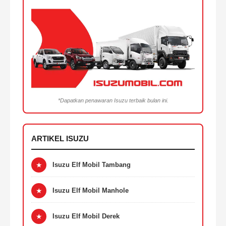
*Dapatkan penawaran Isuzu terbaik bulan ini.
ARTIKEL ISUZU
★
Isuzu Elf Mobil Tambang
★
Isuzu Elf Mobil Manhole
★
Isuzu Elf Mobil Derek