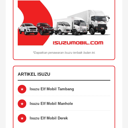
*Dapatkan penawaran Isuzu terbaik bulan ini.
ARTIKEL ISUZU
★
Isuzu Elf Mobil Tambang
★
Isuzu Elf Mobil Manhole
★
Isuzu Elf Mobil Derek