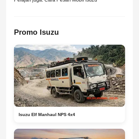
Promo Isuzu
Isuzu Elf Manhaul NPS 4x4