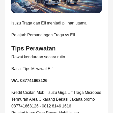
Isuzu Traga dan Elf menjadi pilihan utama.
Pelajari:
Perbandingan Traga vs Elf
Tips Perawatan
Rawat kendaraan secara rutin.
Baca:
Tips Merawat Elf
WA: 087741663126
Kredit Cicilan Mobil Isuzu Giga Elf Traga Microbus
Termurah Area Cikarang Bekasi Jakarta promo
087741663126 - 0812 8146 1616
Pelajari juga:
Cara Pesan Mobil Isuzu