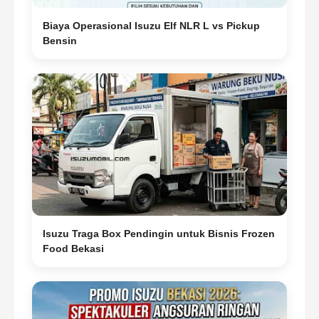
Biaya Operasional Isuzu Elf NLR L vs Pickup
Bensin
Isuzu Traga Box Pendingin untuk Bisnis Frozen
Food Bekasi